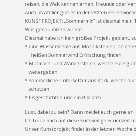
reisen, die Welt kennenlernen, Freunde oder Ve
Auch im Atelier gibt es in der letzten Ferienwoch
KUNSTPROJEKT: „Sommermix“ ist diesmal mein 
Was genau mixen wir da?
Diesmal habe ich kein großes Projekt geplant, so
* eine Wasserschale aus Mosaiksteinen, an de
heißen Sommerwind Erfrischung finden
* Mutmach- und Wandersteine, welche eure 
weitergeben
* sommerliche Untersetzer aus Kork, welche 
schützen
* Eisgeschichten und ein Bild dazu
Lust, dabei zu sein? Dann meldet euch gerne an.
Ich freue mich auf diese kurzweilige Ferienzeit mi
Unser Kunstprojekt findet in der letzten Woche