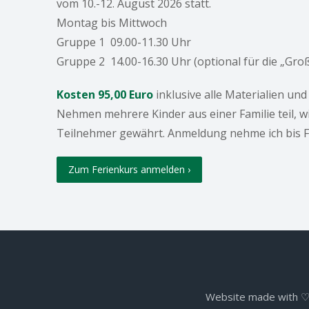
vom 10.-12. August 2026 statt.
Montag bis Mittwoch
Gruppe 1 09.00-11.30 Uhr
Gruppe 2 14.00-16.30 Uhr (optional für die „Gro
Kosten 95,00 Euro
inklusive alle Materialien un
Nehmen mehrere Kinder aus einer Familie teil, w
Teilnehmer gewährt. Anmeldung nehme ich bis 
Zum Ferienkurs anmelden ›
Website made with ♡ |