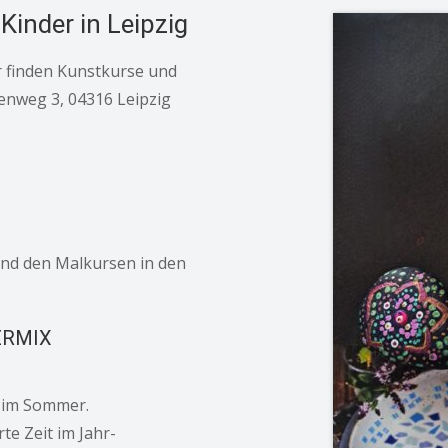
Kinder in Leipzig
r finden Kunstkurse und
enweg 3, 04316 Leipzig
und den Malkursen in den
ERMIX
t im Sommer.
te Zeit im Jahr-