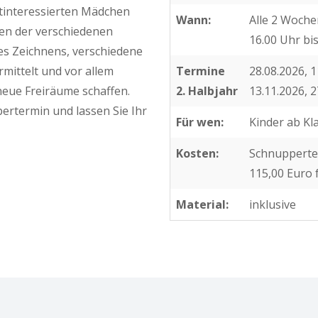
stinteressierten Mädchen
Wann:
Alle 2 Woche
en der verschiedenen
16.00 Uhr bi
s Zeichnens, verschiedene
mittelt und vor allem
Termine
28.08.2026, 1
eue Freiräume schaffen.
2. Halbjahr
13.11.2026, 2
ertermin und lassen Sie Ihr
Für wen:
Kinder ab Kl
Kosten:
Schnupperte
115,00 Euro 
Material:
inklusive