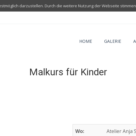
estmöglich darzustellen. Durch die weitere Nutzung der Webseite stimme
HOME
GALERIE
A
Malkurs für Kinder
Wo:
Atelier Anja