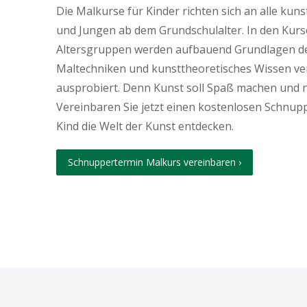
Die Malkurse für Kinder richten sich an alle kun
und Jungen ab dem Grundschulalter. In den Kurs
Altersgruppen werden aufbauend Grundlagen de
Maltechniken und kunsttheoretisches Wissen ver
ausprobiert. Denn Kunst soll Spaß machen und n
Vereinbaren Sie jetzt einen kostenlosen Schnupp
Kind die Welt der Kunst entdecken.
Schnuppertermin Malkurs vereinbaren ›