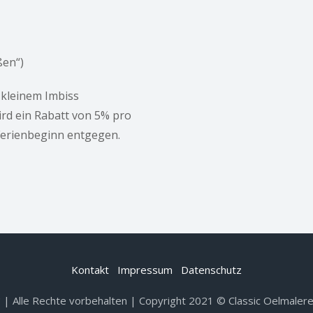
ßen“)
d kleinem Imbiss
ird ein Rabatt von 5% pro
Ferienbeginn entgegen.
Kontakt
Impressum
Datenschutz
 Alle Rechte vorbehalten | Copyright 2021 © Classic Oelmalerei